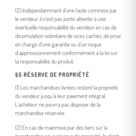
(2) Indépendamment d’une faute commise par
le vendeur, il n’est pas porté atteinte à une
éventuelle responsabilité du vendeur en cas de
dissimulation volontaire de vices cachés, de prise
en charge d’une garantie ou d’un risque
d’approvisionnement conformément à la loi sur
la responsabilité du produit.
§5 RÉSERVE DE PROPRIÉTÉ
(1) Les marchandises livrées restent la propriété
du vendeur jusqu’à leur paiement intégral.
L’acheteur ne pourra pas disposer de la
marchandise réservée.
(2) En cas de mainmise par des tiers sur la
marchandise sous réserve de propriété, le client