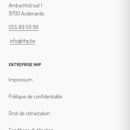
Ambachtstraat 1
9700 Audenarde
055 89 59 99
info@hhp.be
ENTREPRISE HHP
Impressum
Politique de confidentialité
Droit de rétractation
Conditions d'utilisation