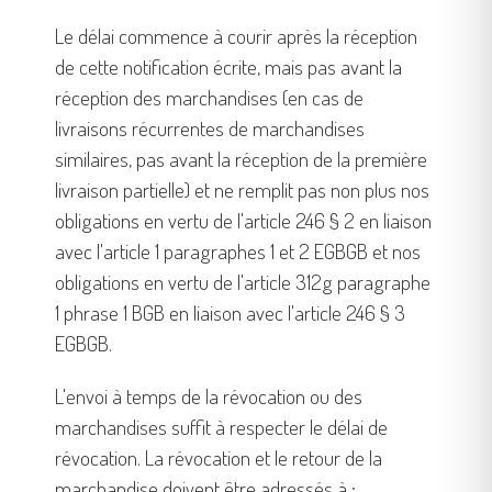
un
appareil
Le délai commence à courir après la réception
mobile
de cette notification écrite, mais pas avant la
réception des marchandises (en cas de
livraisons récurrentes de marchandises
similaires, pas avant la réception de la première
livraison partielle) et ne remplit pas non plus nos
obligations en vertu de l'article 246 § 2 en liaison
avec l'article 1 paragraphes 1 et 2 EGBGB et nos
obligations en vertu de l'article 312g paragraphe
1 phrase 1 BGB en liaison avec l'article 246 § 3
EGBGB.
L'envoi à temps de la révocation ou des
marchandises suffit à respecter le délai de
révocation. La révocation et le retour de la
marchandise doivent être adressés à :